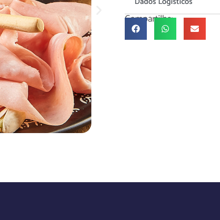
Dados Logisticos
Compartilhe: