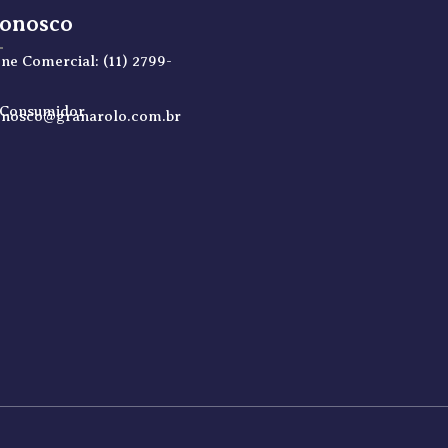
Conosco
ne Comercial: (11) 2799-
 Consumidor
onosco@granarolo.com.br