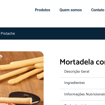
Produtos
Quem somos
Contato
 Pistache
Mortadela co
Descrição Geral
Ingredientes
Informações Nutricionai